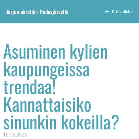
Järjen äärellä - Pudasjärvellä
Päävalikko
Asuminen kylien
kaupungeissa
trendaa!
Kannattaisiko
sinunkin kokeilla?
16.05.2023