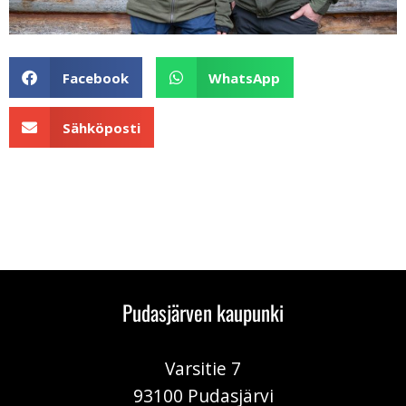
Facebook
WhatsApp
Sähköposti
Pudasjärven kaupunki
Varsitie 7
93100 Pudasjärvi