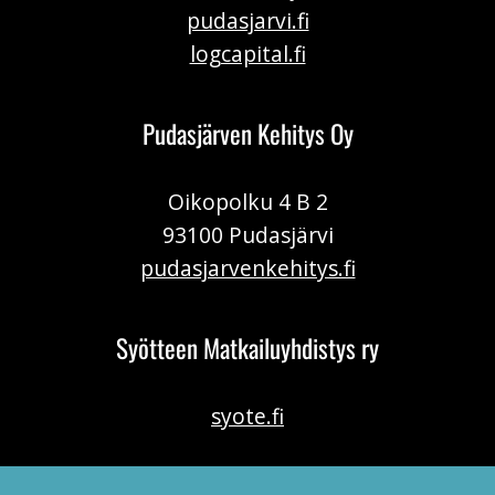
pudasjarvi.fi
logcapital.fi
Pudasjärven Kehitys Oy
Oikopolku 4 B 2
93100 Pudasjärvi
pudasjarvenkehitys.fi
Syötteen Matkailuyhdistys ry
syote.fi