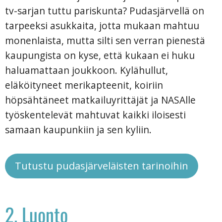
tv-sarjan tuttu pariskunta? Pudasjärvellä on
tarpeeksi asukkaita, jotta mukaan mahtuu
monenlaista, mutta silti sen verran pienestä
kaupungista on kyse, että kukaan ei huku
haluamattaan joukkoon. Kylähullut,
eläköityneet merikapteenit, koiriin
höpsähtäneet matkailuyrittäjät ja NASAlle
työskentelevät mahtuvat kaikki iloisesti
samaan kaupunkiin ja sen kyliin.
Tutustu pudasjärveläisten tarinoihin
2. Luonto