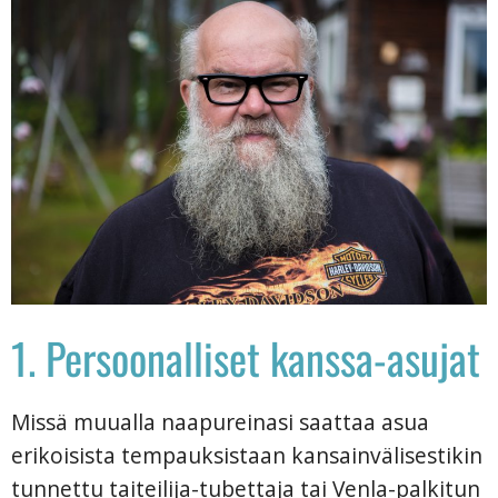
1. Persoonalliset kanssa-asujat
Missä muualla naapureinasi saattaa asua
erikoisista tempauksistaan kansainvälisestikin
tunnettu taiteilija-tubettaja tai Venla-palkitun