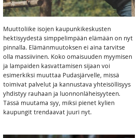
Muuttoliike isojen kaupunkikeskusten
hektisyydestä simppelimpään elämään on nyt
pinnalla. Elämänmuutoksen ei aina tarvitse
olla massiivinen. Koko omaisuuden myymisen
ja lampaiden kasvattamisen sijaan voi
esimerkiksi muuttaa Pudasjärvelle, missä
toimivat palvelut ja kannustava yhteisöllisyys
yhdistyy rauhaan ja luonnonläheisyyteen.
Tässä muutama syy, miksi pienet kylien
kaupungit trendaavat juuri nyt.