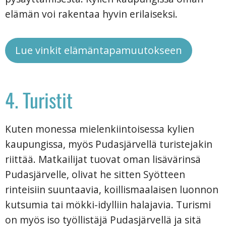
elämän voi rakentaa hyvin erilaiseksi.
Lue vinkit elämäntapamuutokseen
4. Turistit
Kuten monessa mielenkiintoisessa kylien
kaupungissa, myös Pudasjärvellä turistejakin
riittää. Matkailijat tuovat oman lisävärinsä
Pudasjärvelle, olivat he sitten Syötteen
rinteisiin suuntaavia, koillismaalaisen luonnon
kutsumia tai mökki-idylliin halajavia. Turismi
on myös iso työllistäjä Pudasjärvellä ja sitä