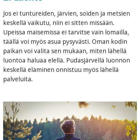
Jos ei tuntureiden, järvien, soiden ja metsien
keskellä vaikutu, niin ei sitten missään.
Upeissa maisemissa ei tarvitse vain lomailla,
täällä voi myös asua pysyvästi. Oman kodin
paikan voi valita sen mukaan, miten lähellä
luontoa haluaa elellä. Pudasjärvellä luonnon
keskellä eläminen onnistuu myös lähellä
palveluita.