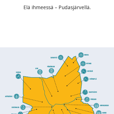
Elä ihmeessä – Pudasjärvellä.