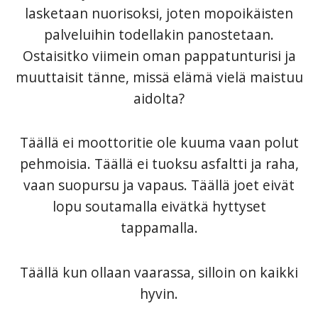
lasketaan nuorisoksi, joten mopoikäisten
palveluihin todellakin panostetaan.
Ostaisitko viimein oman pappatunturisi ja
muuttaisit tänne, missä elämä vielä maistuu
aidolta?
Täällä ei moottoritie ole kuuma vaan polut
pehmoisia. Täällä ei tuoksu asfaltti ja raha,
vaan suopursu ja vapaus. Täällä joet eivät
lopu soutamalla eivätkä hyttyset
tappamalla.
Täällä kun ollaan vaarassa, silloin on kaikki
hyvin.