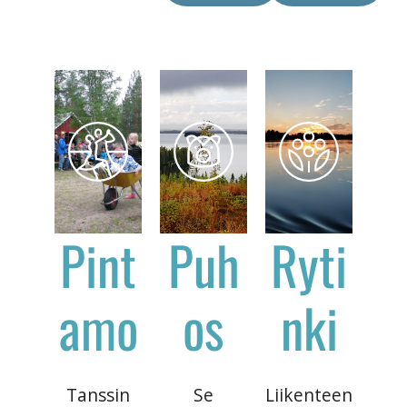
Pint
Puh
Ryti
amo
os
nki
Tanssin
Se
Liikenteen