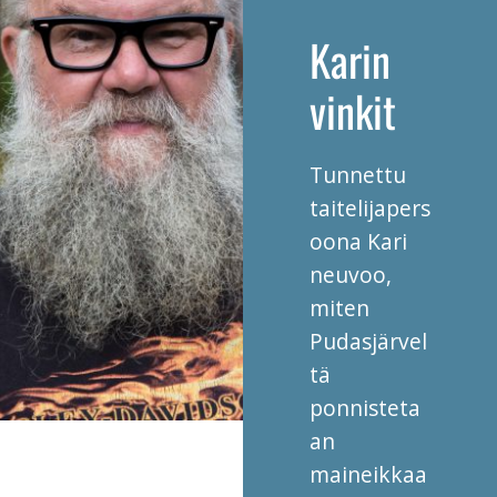
Karin
vinkit
Tunnettu
taitelijapers
oona Kari
neuvoo,
miten
Pudasjärvel
tä
ponnisteta
an
maineikkaa