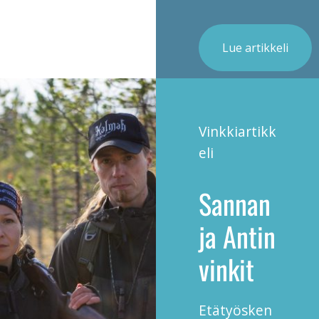
Lue artikkeli
Vinkkiartikk
eli
Sannan
ja Antin
vinkit
Etätyösken