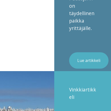
on
täydellinen
paikka
yrittäjälle.
Lue artikkeli
Vinkkiartikk
eli