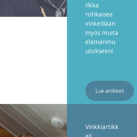
Ilkka
rohkaisee
vinkeillään
myös muita
elämänmu
utokseen!
Lue artikkeli
Vinkkiartikk
eli