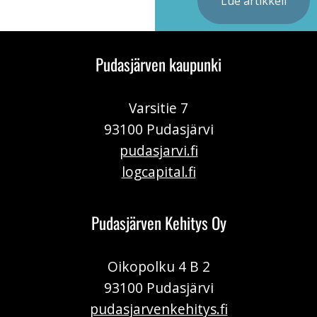
Lue artikkeli
Pudasjärven kaupunki
Varsitie 7
93100 Pudasjärvi
pudasjarvi.fi
logcapital.fi
Pudasjärven Kehitys Oy
Oikopolku 4 B 2
93100 Pudasjärvi
pudasjarvenkehitys.fi