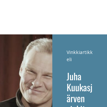
Vinkkiartikk
eli
Juha
Kuukasj
ärven