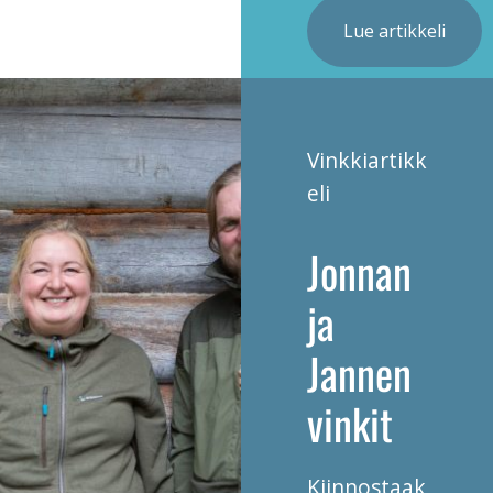
Lue artikkeli
Vinkkiartikk
eli
Jonnan
ja
Jannen
vinkit
Kiinnostaak