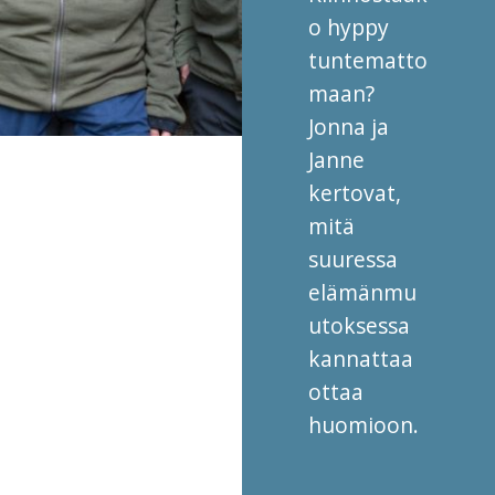
o hyppy
tuntematto
maan?
Jonna ja
Janne
kertovat,
mitä
suuressa
elämänmu
utoksessa
kannattaa
ottaa
huomioon.