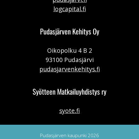
logcapital.fi
Pudasjärven Kehitys Oy
Oikopolku 4 B 2
93100 Pudasjärvi
pudasjarvenkehitys.fi
Syötteen Matkailuyhdistys ry
syote.fi
Pudasjärven kaupunki 2026