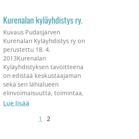
Kurenalan kyläyhdistys ry.
Kuvaus Pudasjärven
Kurenalan Kyläyhdistys ry on
perustettu 18. 4.
2013Kurenalan
Kyläyhdistyksen tavoitteena
on edistää keskustaajaman
sekä sen lähialueen
elinvoimaisuutta, toimintaa,
Lue lisää
1
2