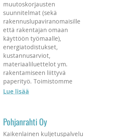
muutoskorjausten
suunnitelmat (sekä
rakennuslupaviranomaisille
että rakentajan omaan
käyttöön työmaalle),
energiatodistukset,
kustannusarviot,
materiaaliluettelot ym.
rakentamiseen liittyvä
paperityö. Toimistomme
Lue lisää
Pohjanrahti Oy
Kaikenlainen kuljetuspalvelu