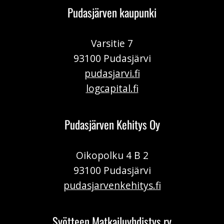
Pudasjärven kaupunki
Varsitie 7
93100 Pudasjärvi
pudasjarvi.fi
logcapital.fi
Pudasjärven Kehitys Oy
Oikopolku 4 B 2
93100 Pudasjärvi
pudasjarvenkehitys.fi
Syötteen Matkailuyhdistys ry