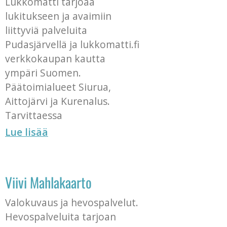
Lukkomatti tarjoaa
lukitukseen ja avaimiin
liittyviä palveluita
Pudasjärvellä ja lukkomatti.fi
verkkokaupan kautta
ympäri Suomen.
Päätoimialueet Siurua,
Aittojärvi ja Kurenalus.
Tarvittaessa
Lue lisää
Viivi Mahlakaarto
Valokuvaus ja hevospalvelut.
Hevospalveluita tarjoan