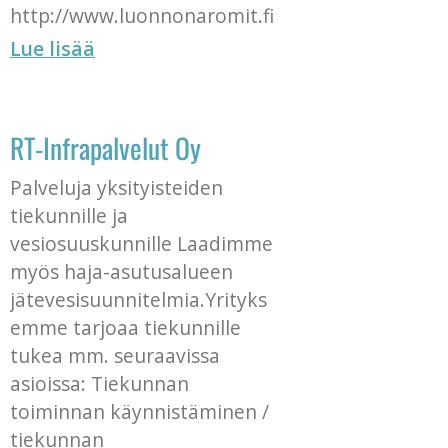
http://www.luonnonaromit.fi
Lue lisää
RT-Infrapalvelut Oy
Palveluja yksityisteiden
tiekunnille ja
vesiosuuskunnille Laadimme
myös haja-asutusalueen
jätevesisuunnitelmia.Yrityks
emme tarjoaa tiekunnille
tukea mm. seuraavissa
asioissa: Tiekunnan
toiminnan käynnistäminen /
tiekunnan