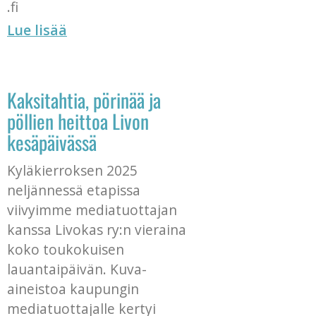
.fi
Lue lisää
Kaksitahtia, pörinää ja
pöllien heittoa Livon
kesäpäivässä
Kyläkierroksen 2025
neljännessä etapissa
viivyimme mediatuottajan
kanssa Livokas ry:n vieraina
koko toukokuisen
lauantaipäivän. Kuva-
aineistoa kaupungin
mediatuottajalle kertyi