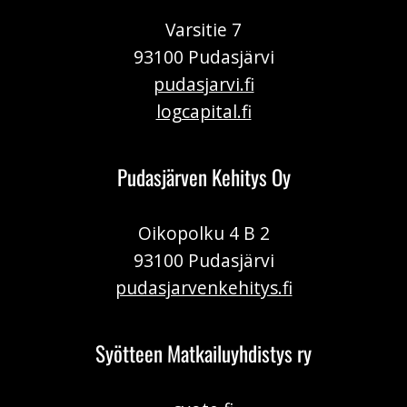
Varsitie 7
93100 Pudasjärvi
pudasjarvi.fi
logcapital.fi
Pudasjärven Kehitys Oy
Oikopolku 4 B 2
93100 Pudasjärvi
pudasjarvenkehitys.fi
Syötteen Matkailuyhdistys ry