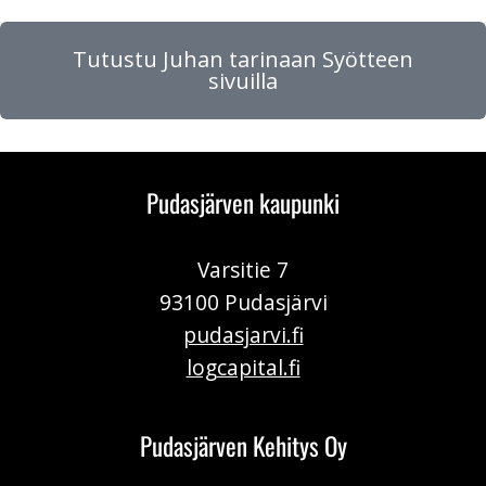
Tutustu Juhan tarinaan Syötteen
sivuilla
Pudasjärven kaupunki
Varsitie 7
93100 Pudasjärvi
pudasjarvi.fi
logcapital.fi
Pudasjärven Kehitys Oy