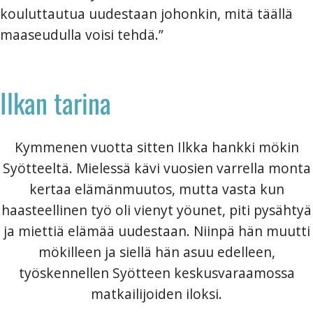
kouluttautua uudestaan johonkin, mitä täällä
maaseudulla voisi tehdä.”
Ilkan tarina
Kymmenen vuotta sitten Ilkka hankki mökin
Syötteeltä. Mielessä kävi vuosien varrella monta
kertaa elämänmuutos, mutta vasta kun
haasteellinen työ oli vienyt yöunet, piti pysähtyä
ja miettiä elämää uudestaan. Niinpä hän muutti
mökilleen ja siellä hän asuu edelleen,
työskennellen Syötteen keskusvaraamossa
matkailijoiden iloksi.