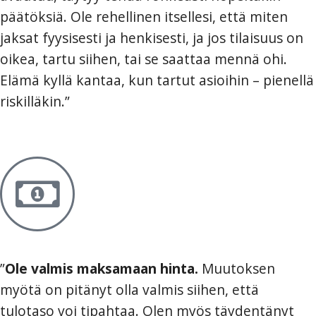
päätöksiä. Ole rehellinen itsellesi, että miten
jaksat fyysisesti ja henkisesti, ja jos tilaisuus on
oikea, tartu siihen, tai se saattaa mennä ohi.
Elämä kyllä kantaa, kun tartut asioihin – pienellä
riskilläkin.”
”
Ole valmis maksamaan hinta.
Muutoksen
myötä on pitänyt olla valmis siihen, että
tulotaso voi tipahtaa. Olen myös täydentänyt