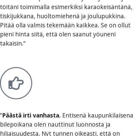
töitäni toimimalla esimerkiksi karaokeisäntänä,
tiskijukkana, huoltomiehenä ja joulupukkina.
Pitää olla valmis tekemään kaikkea. Se on ollut
pieni hinta siitä, että olen saanut yöuneni
takaisin.”
”
Päästä irti vanhasta.
Entisenä kaupunkilaisena
bilepoikana olen nauttinut luonnosta ja
hiljaisuudesta. Nyt tunnen oikeasti, että on