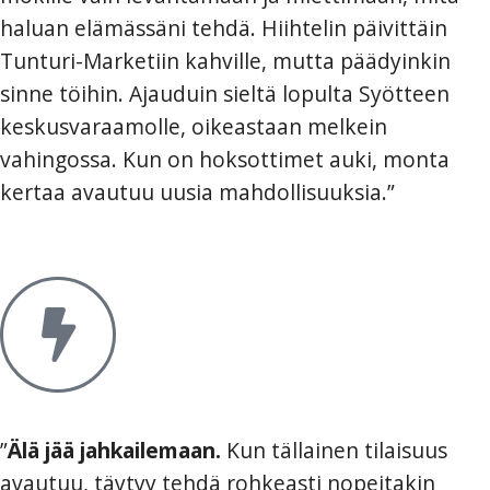
haluan elämässäni tehdä. Hiihtelin päivittäin
Tunturi-Marketiin kahville, mutta päädyinkin
sinne töihin. Ajauduin sieltä lopulta Syötteen
keskusvaraamolle, oikeastaan melkein
vahingossa. Kun on hoksottimet auki, monta
kertaa avautuu uusia mahdollisuuksia.”
”
Älä jää jahkailemaan.
Kun tällainen tilaisuus
avautuu, täytyy tehdä rohkeasti nopeitakin