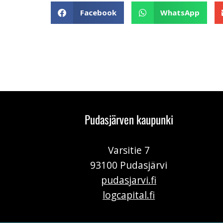
Facebook
WhatsApp
Pudasjärven kaupunki
Varsitie 7
93100 Pudasjärvi
pudasjarvi.fi
logcapital.fi