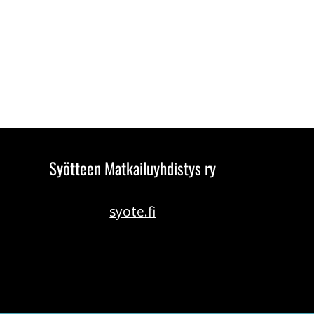
Syötteen Matkailuyhdistys ry
syote.fi