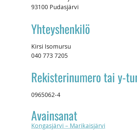
93100 Pudasjärvi
Yhteyshenkilö
Kirsi Isomursu
040 773 7205
Rekisterinumero tai y-t
0965062-4
Avainsanat
Kongasjärvi – Marikaisjärvi