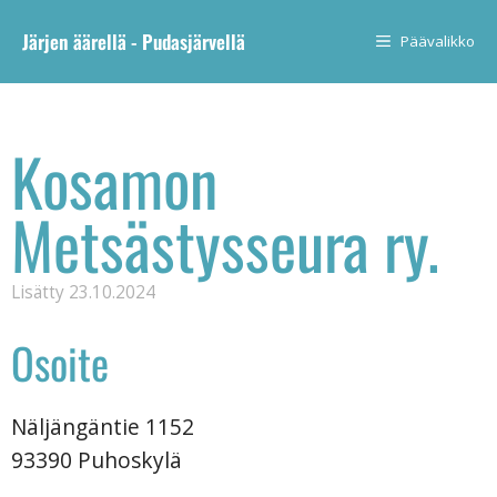
Järjen äärellä - Pudasjärvellä
Päävalikko
Kosamon
Metsästysseura ry.
Lisätty
23.10.2024
Osoite
Näljängäntie 1152
93390 Puhoskylä