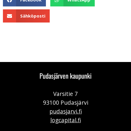
Sähköposti
Pudasjärven kaupunki
Varsitie 7
93100 Pudasjärvi
pudasjarvi.fi
logcapital.fi