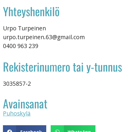
Yhteyshenkilö
Urpo Turpeinen
urpo.turpeinen.63@gmail.com
0400 963 239
Rekisterinumero tai y-tunnus
3035857-2
Avainsanat
Puhoskylä
Facebook
WhatsApp