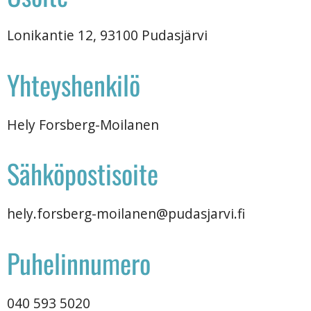
Lonikantie 12, 93100 Pudasjärvi
Yhteyshenkilö
Hely Forsberg-Moilanen
Sähköpostisoite
hely.forsberg-moilanen@pudasjarvi.fi
Puhelinnumero
040 593 5020