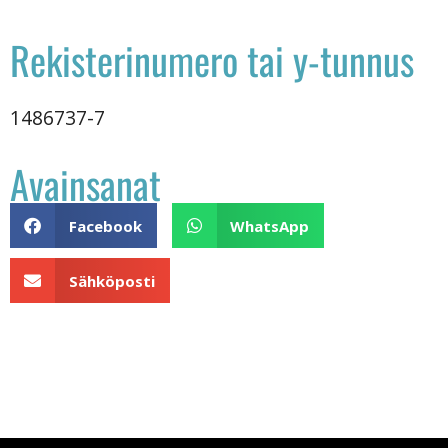
Rekisterinumero tai y-tunnus
1486737-7
Avainsanat
Facebook
WhatsApp
Sähköposti