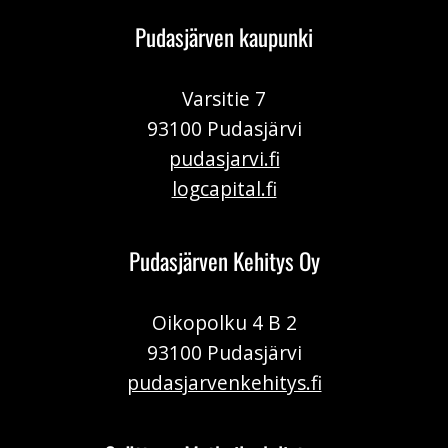
Pudasjärven kaupunki
Varsitie 7
93100 Pudasjärvi
pudasjarvi.fi
logcapital.fi
Pudasjärven Kehitys Oy
Oikopolku 4 B 2
93100 Pudasjärvi
pudasjarvenkehitys.fi