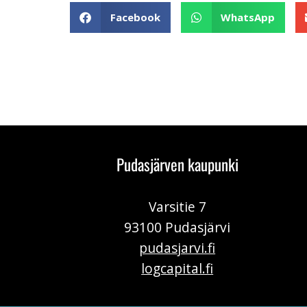
Facebook
WhatsApp
Pudasjärven kaupunki
Varsitie 7
93100 Pudasjärvi
pudasjarvi.fi
logcapital.fi