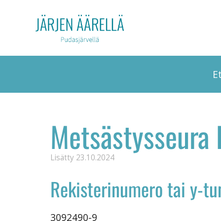
E
Metsästysseura 
Lisätty
23.10.2024
Rekisterinumero tai y-t
3092490-9