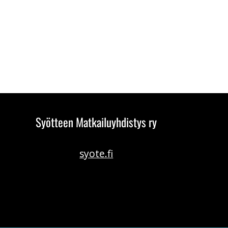
Syötteen Matkailuyhdistys ry
syote.fi