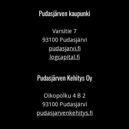
Pudasjärven kaupunki
Varsitie 7
93100 Pudasjärvi
pudasjarvi.fi
logcapital.fi
Pudasjärven Kehitys Oy
Oikopolku 4 B 2
93100 Pudasjärvi
pudasjarvenkehitys.fi