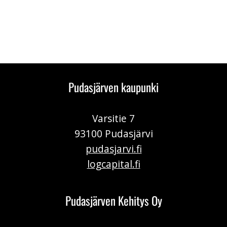
Pudasjärven kaupunki
Varsitie 7
93100 Pudasjärvi
pudasjarvi.fi
logcapital.fi
Pudasjärven Kehitys Oy