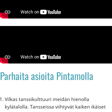
Parhaita asioita Pintamolla
Vilkas tanssikulttuuri meidän hienolla
kylätalolla. Tansseissa viihtyvät kaiken ikäiset