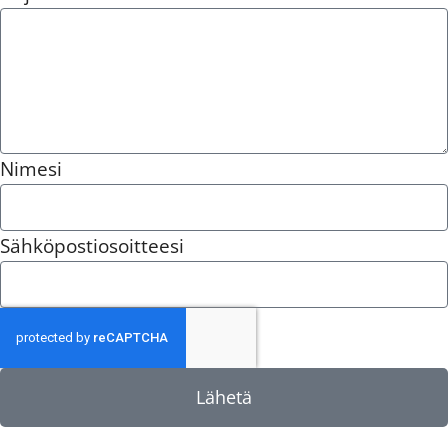
Nimesi
Sähköpostiosoitteesi
Lähetä