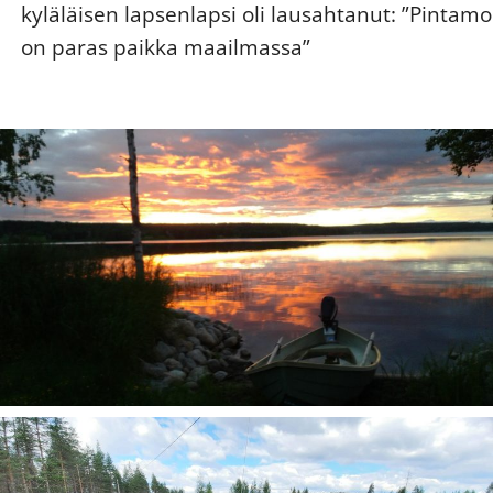
kyläläisen lapsenlapsi oli lausahtanut: ”Pintamo
on paras paikka maailmassa”