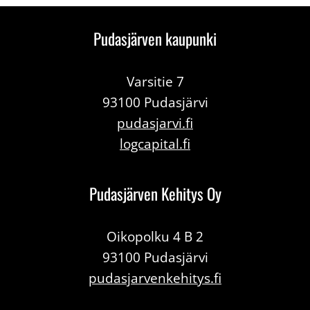
Pudasjärven kaupunki
Varsitie 7
93100 Pudasjärvi
pudasjarvi.fi
logcapital.fi
Pudasjärven Kehitys Oy
Oikopolku 4 B 2
93100 Pudasjärvi
pudasjarvenkehitys.fi