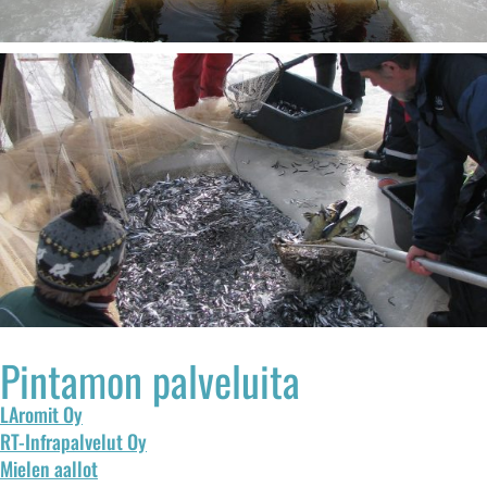
Pintamon palveluita
LAromit Oy
RT-Infrapalvelut Oy
Mielen aallot