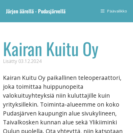
Järjen äärellä - Pudasjärvellä
Päävalikko
Kairan Kuitu Oy
Lisätty
03.12.2024
Kairan Kuitu Oy paikallinen teleoperaattori,
joka toimittaa huippunopeita
valokuituyhteyksiä niin kuluttajille kuin
yrityksillekin. Toiminta-alueemme on koko
Pudasjärven kaupungin alue sivukylineen,
Taivalkosken kunnan alue sekä Ylikiiminki
Oulun puolella. Ota yhteyttä, niin katsotaan