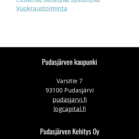
Vuokraustoiminta
Pudasjärven kaupunki
Varsitie 7
93100 Pudasjärvi
pudasjarvi.fi
logcapital.fi
Pudasjärven Kehitys Oy