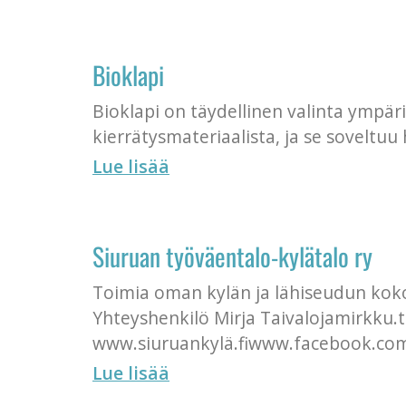
Bioklapi
Bioklapi on täydellinen valinta ympär
kierrätysmateriaalista, ja se soveltu
Lue lisää
Siuruan työväentalo-kylätalo ry
Toimia oman kylän ja lähiseudun kokoo
Yhteyshenkilö Mirja Taivalojamirkku.
www.siuruankylä.fiwww.facebook.com
Lue lisää