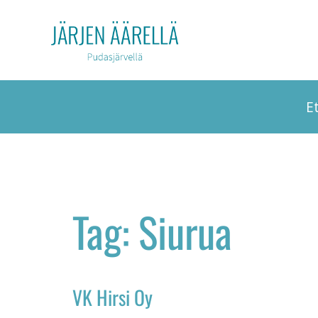
E
Tag: Siurua
VK Hirsi Oy