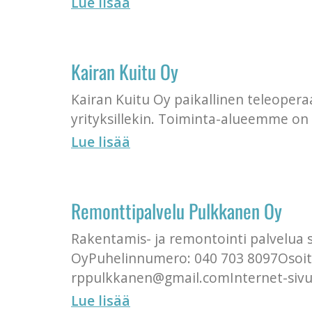
Lue lisää
Kairan Kuitu Oy
Kairan Kuitu Oy paikallinen teleoperaa
yrityksillekin. Toiminta-alueemme on
Lue lisää
Remonttipalvelu Pulkkanen Oy
Rakentamis- ja remontointi palvelua
OyPuhelinnumero: 040 703 8097Osoite:
rppulkkanen@gmail.comInternet-sivu
Lue lisää