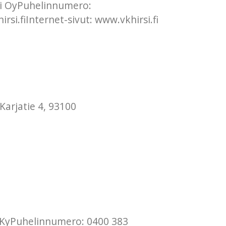
rsi OyPuhelinnumero:
i.fiInternet-sivut: www.vkhirsi.fi
Karjatie 4, 93100
n KyPuhelinnumero: 0400 383