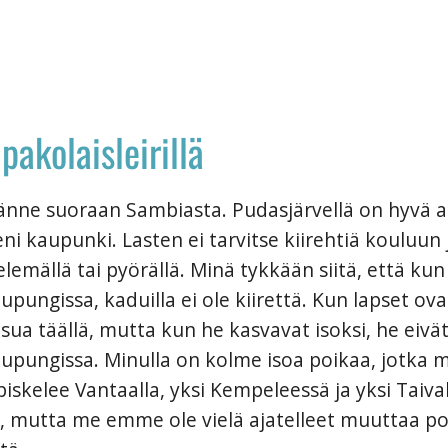
pakolaisleirillä
änne suoraan Sambiasta. Pudasjärvellä on hyvä a
ni kaupunki. Lasten ei tarvitse kiirehtiä kouluun 
emällä tai pyörällä. Minä tykkään siitä, että kun
upungissa, kaduilla ei ole kiirettä. Kun lapset ova
sua täällä, mutta kun he kasvavat isoksi, he eivä
upungissa. Minulla on kolme isoa poikaa, jotka 
piskelee Vantaalla, yksi Kempeleessä ja yksi Taiva
, mutta me emme ole vielä ajatelleet muuttaa po