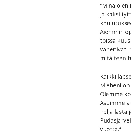
”Minä olen 
ja kaksi ty
koulutukse
Aiemmin opi
töissä kuus
vähenivät, 
mitä teen t
Kaikki laps
Mieheni on 
Olemme kot
Asuimme sie
neljä lasta
Pudasjärvel
vuotta.”