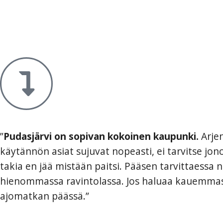
”
Pudasjärvi on sopivan kokoinen kaupunki.
Arjen
käytännön asiat sujuvat nopeasti, ei tarvitse jon
takia en jää mistään paitsi. Pääsen tarvittaessa
hienommassa ravintolassa. Jos haluaa kauemmas r
ajomatkan päässä.”