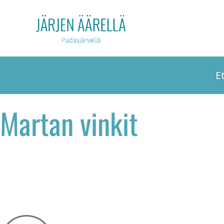
E
Martan vinkit