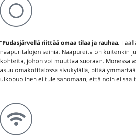
”
Pudasjärvellä riittää omaa tilaa ja rauhaa.
Tääll
naapuritalojen seiniä. Naapureita on kuitenkin juu
kohteita, johon voi muuttaa suoraan. Monessa a
asuu omakotitalossa sivukylällä, pitää ymmärtää,
ulkopuolinen ei tule sanomaan, että noin ei saa t