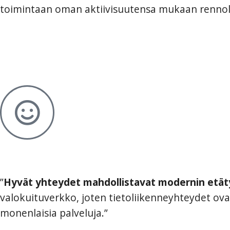
toimintaan oman aktiivisuutensa mukaan rennolla
”
Hyvät yhteydet mahdollistavat modernin etät
valokuituverkko, joten tietoliikenneyhteydet ovat 
monenlaisia palveluja.”