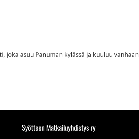
ti, joka asuu Panuman kylässä ja kuuluu vanhaan
Syötteen Matkailuyhdistys ry