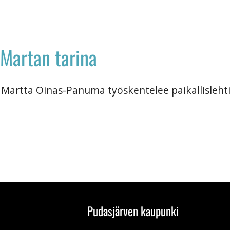
Martan tarina
Martta Oinas-Panuma työskentelee paikallisleht
Pudasjärven kaupunki