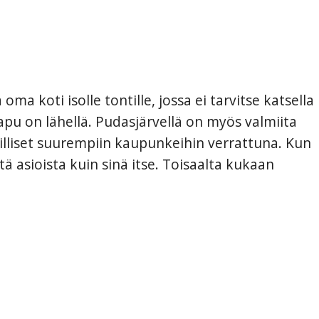
 koti isolle tontille, jossa ei tarvitse katsella
n apu on lähellä. Pudasjärvellä on myös valmiita
lliset suurempiin kaupunkeihin verrattuna. Kun
ä asioista kuin sinä itse. Toisaalta kukaan