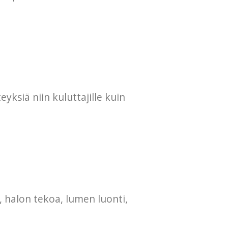
yksiä niin kuluttajille kuin
, halon tekoa, lumen luonti,