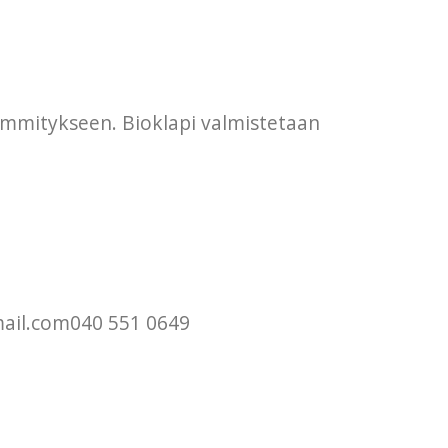
lämmitykseen. Bioklapi valmistetaan
gmail.com040 551 0649