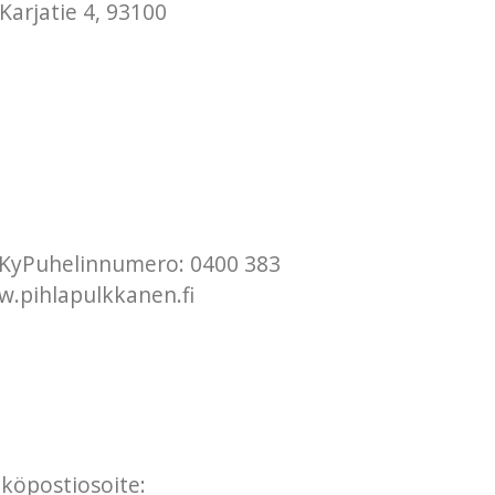
Karjatie 4, 93100
n KyPuhelinnumero: 0400 383
w.pihlapulkkanen.fi
hköpostiosoite: